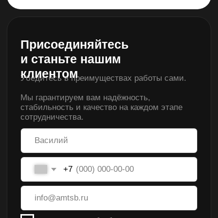
Варианты сотрудничества
1
Когда нефтепродукты
в наличии
Заключение договора и оплата партии
нефтепродуктов