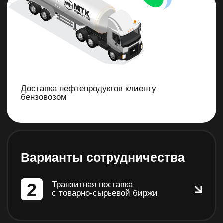
Приемка цистерн на нефтебазе
Отгрузка с завода