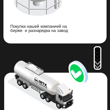
info@amtsb.ru
info@amtsb.ru
Отдел продаж
+7 (4162) 20-97-79
Написать в Whatsapp