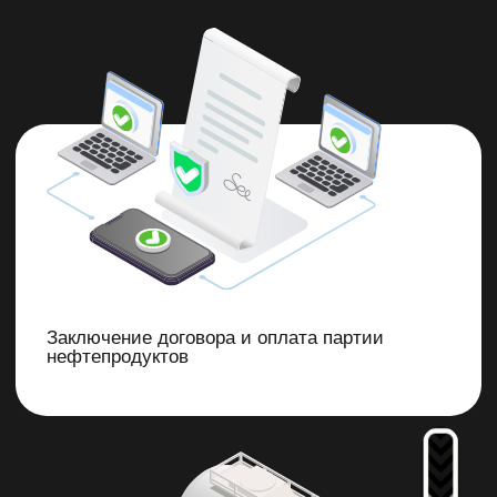
Покупка нашей компанией на
бирже и разнарядка на завод
Доставка нефтепродуктов клиенту
бензовозом