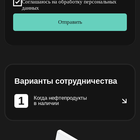
Доставка нефтепродуктов клиенту
бензовозом
Варианты сотрудничества
2
Транзитная поставка
с товарно-сырьевой биржи