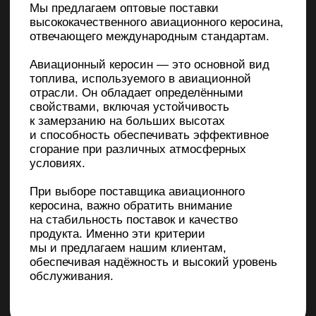
обеспечивая надёжность и высокий уровень
обслуживания.
Присоединяйтесь
и станьте нашим
клиентом
Убедитесь в преимуществах работы сами.
Мы гарантируем вам надёжность,
стабильность и качество на каждом этапе
сотрудничества.
+7
Соглашаюсь на обработку персональных
данных
Отправить